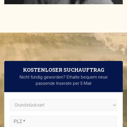
KOSTENLOSER SUCHAUFTRAG
Nicht fündig geworden? Erhalte bequem neue
passende Inserate per E-Mail