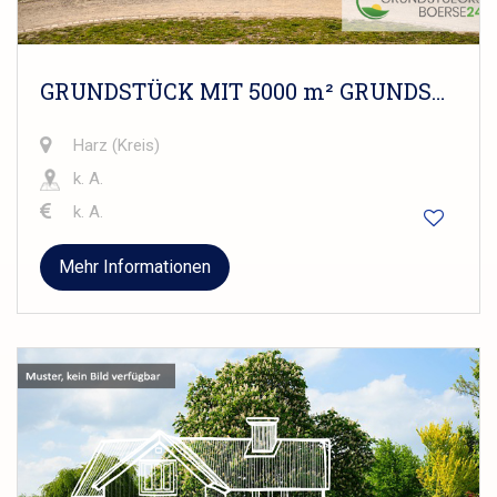
GRUNDSTÜCK MIT 5000 m² GRUNDSTÜCKSGRÖSSE
Harz (Kreis)
k. A.
k. A.
Mehr Informationen