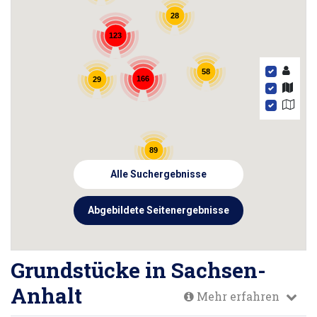
28
123
58
166
29
89
Alle Suchergebnisse
Abgebildete Seitenergebnisse
Grundstücke in Sachsen-
Anhalt
Mehr erfahren