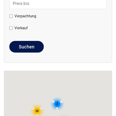
Verpachtung
Verkauf
Suchen
2
16