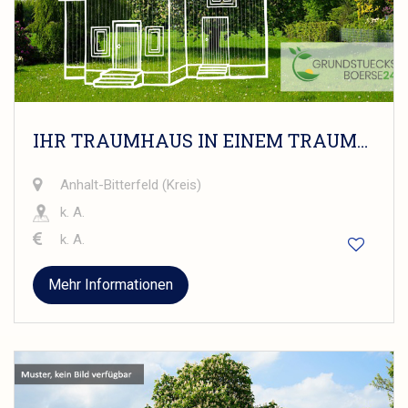
IHR TRAUMHAUS IN EINEM TRAUMWOHNGEBIET
Anhalt-Bitterfeld (Kreis)
k. A.
k. A.
Mehr Informationen