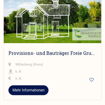
Provisions- und Bauträger Freie Grundstücke
Wittenberg (Kreis)
k. A.
k. A.
Mehr Informationen