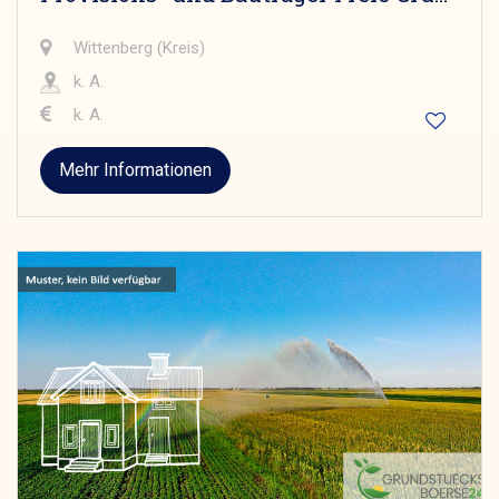
Wittenberg (Kreis)
k. A.
k. A.
Mehr Informationen