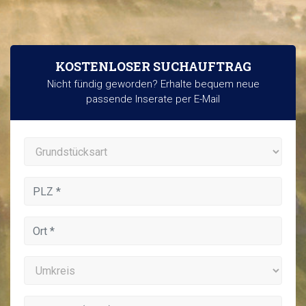
KOSTENLOSER SUCHAUFTRAG
Nicht fündig geworden? Erhalte bequem neue
passende Inserate per E-Mail