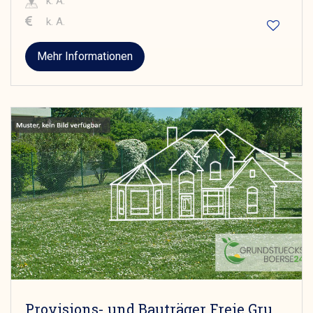
k. A.
k. A.
Mehr Informationen
Provisions- und Bauträger Freie Grundstücke